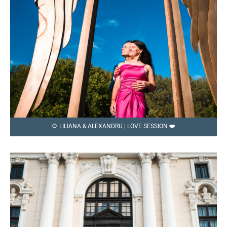
🌻 LILIANA & ALEXANDRU | LOVE SESSION ❤️