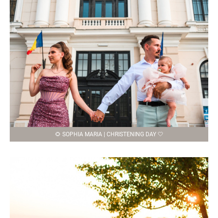
🌻 SOPHIA MARIA | CHRISTENING DAY 🤍