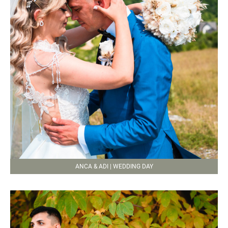
ANCA & ADI | WEDDING DAY