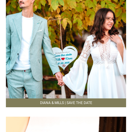
DIANA & MILLS | SAVE THE DATE